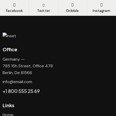
Facebook
Twitter
Dribble
Instagram
Office
Germany —
785 15h Street, Office 478
Berlin, De 81566
info@email.com
+1 800 555 25 69
Links
Home