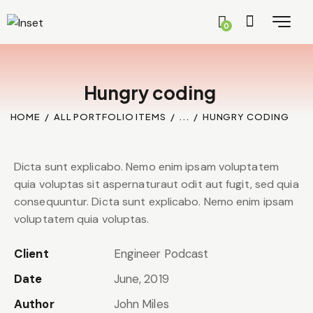
0
Hungry coding
HOME
ALL PORTFOLIO ITEMS
...
HUNGRY CODING
Dicta sunt explicabo. Nemo enim ipsam voluptatem
quia voluptas sit aspernaturaut odit aut fugit, sed quia
consequuntur. Dicta sunt explicabo. Nemo enim ipsam
voluptatem quia voluptas.
Client
Engineer Podcast
Date
June, 2019
Author
John Miles