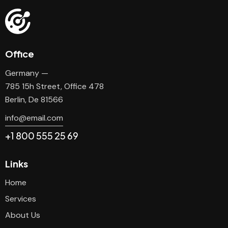
Office
Germany —
785 15h Street, Office 478
Berlin, De 81566
info@email.com
+1 800 555 25 69
Links
Home
Services
About Us