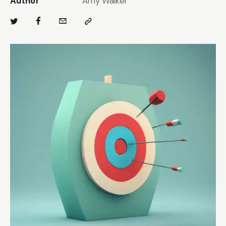
Author
Amy Walker