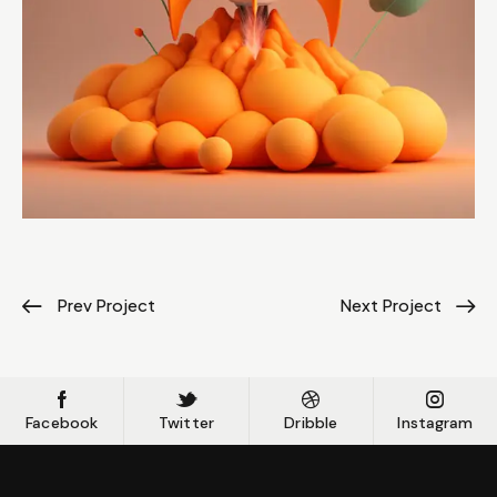
Prev Project
Next Project
Facebook
Twitter
Dribble
Instagram