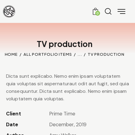
0
TV production
HOME
ALL PORTFOLIO ITEMS
...
TV PRODUCTION
Dicta sunt explicabo. Nemo enim ipsam voluptatem
quia voluptas sit aspernaturaut odit aut fugit, sed quia
consequuntur. Dicta sunt explicabo. Nemo enim ipsam
voluptatem quia voluptas.
Client
Prime Time
Date
December, 2019