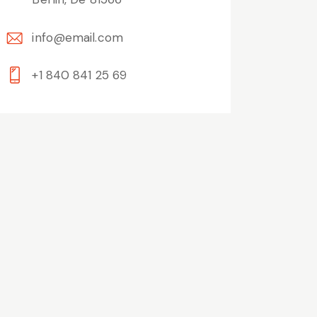
info@email.com
+1 840 841 25 69