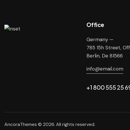
Office
Germany —
785 15h Street, Of
Berlin, De 81566
info@email.com
+1 800 555 25 6
AncoraThemes
© 2026. All rights reserved.