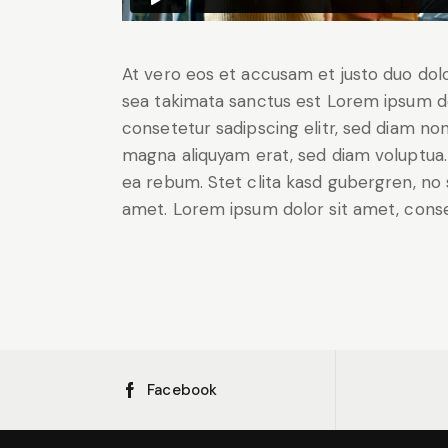
At vero eos et accusam et justo duo dol
sea takimata sanctus est Lorem ipsum do
consetetur sadipscing elitr, sed diam n
magna aliquyam erat, sed diam voluptua.
ea rebum. Stet clita kasd gubergren, no
amet. Lorem ipsum dolor sit amet, conset
Facebook