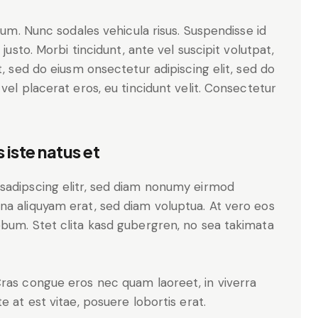
ulum. Nunc sodales vehicula risus. Suspendisse id
justo. Morbi tincidunt, ante vel suscipit volutpat,
t, sed do eiusm onsectetur adipiscing elit, sed do
vel placerat eros, eu tincidunt velit. Consectetur
 iste natus et
sadipscing elitr, sed diam nonumy eirmod
na aliquyam erat, sed diam voluptua. At vero eos
ebum. Stet clita kasd gubergren, no sea takimata
Cras congue eros nec quam laoreet, in viverra
e at est vitae, posuere lobortis erat.