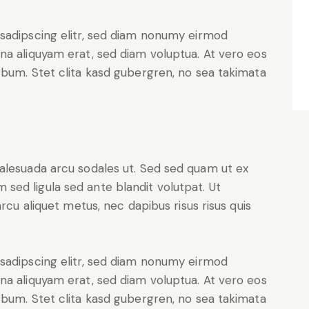
sadipscing elitr, sed diam nonumy eirmod
na aliquyam erat, sed diam voluptua. At vero eos
ebum. Stet clita kasd gubergren, no sea takimata
alesuada arcu sodales ut. Sed sed quam ut ex
ed ligula sed ante blandit volutpat. Ut
rcu aliquet metus, nec dapibus risus risus quis
sadipscing elitr, sed diam nonumy eirmod
na aliquyam erat, sed diam voluptua. At vero eos
ebum. Stet clita kasd gubergren, no sea takimata