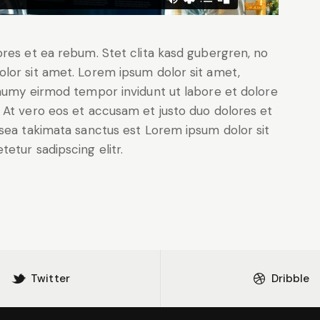
ores et ea rebum. Stet clita kasd gubergren, no
lor sit amet. Lorem ipsum dolor sit amet,
onumy eirmod tempor invidunt ut labore et dolore
 At vero eos et accusam et justo duo dolores et
 sea takimata sanctus est Lorem ipsum dolor sit
etur sadipscing elitr.
Twitter
Dribble