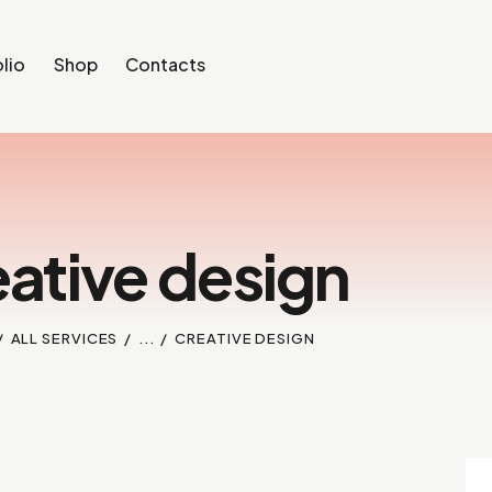
lio
Shop
Contacts
ative design
ALL SERVICES
...
CREATIVE DESIGN