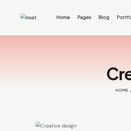
Home
Pages
Blog
Portfo
Cre
HOME