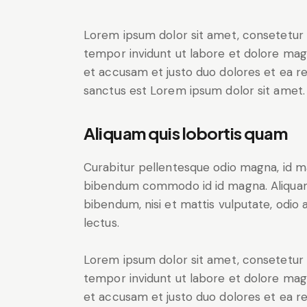
Lorem ipsum dolor sit amet, consetetur 
tempor invidunt ut labore et dolore mag
et accusam et justo duo dolores et ea r
sanctus est Lorem ipsum dolor sit amet.
Aliquam quis lobortis quam
Curabitur pellentesque odio magna, id m
bibendum commodo id id magna. Aliquam s
bibendum, nisi et mattis vulputate, odio a
lectus.
Lorem ipsum dolor sit amet, consetetur 
tempor invidunt ut labore et dolore mag
et accusam et justo duo dolores et ea r