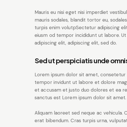
Mauris eu nisi eget nisi imperdiet vestib
mauris sodales, blandit tortor eu, sodales 
turpis enim volutpSectetur adipiscing eli
eiusm od tempor incididunt ut labore. Ut 
adipiscing elit, adipiscing elit, sed do.
Sed ut perspiciatis unde omnis
Lorem ipsum dolor sit amet, consetetur 
tempor invidunt ut labore et dolore mag
et accusam et justo duo dolores et ea r
sanctus est Lorem ipsum dolor sit amet.
Aliquam laoreet sed neque ac vehicula. 
erat bibendum. Cras turpis urna, vulputat