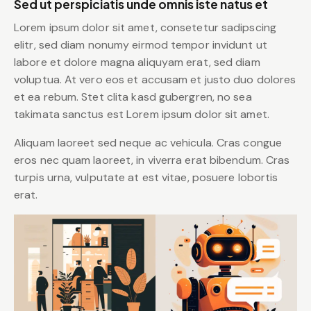
Sed ut perspiciatis unde omnis iste natus et
Lorem ipsum dolor sit amet, consetetur sadipscing
elitr, sed diam nonumy eirmod tempor invidunt ut
labore et dolore magna aliquyam erat, sed diam
voluptua. At vero eos et accusam et justo duo dolores
et ea rebum. Stet clita kasd gubergren, no sea
takimata sanctus est Lorem ipsum dolor sit amet.
Aliquam laoreet sed neque ac vehicula. Cras congue
eros nec quam laoreet, in viverra erat bibendum. Cras
turpis urna, vulputate at est vitae, posuere lobortis
erat.