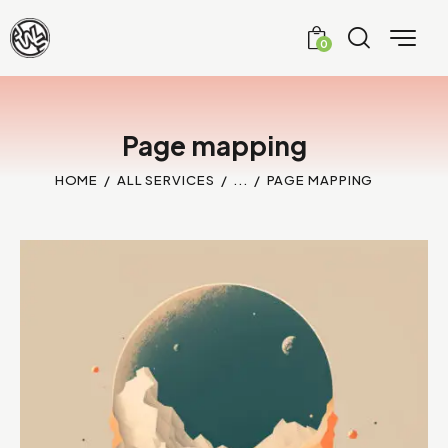
0
Page mapping
HOME
ALL SERVICES
...
PAGE MAPPING