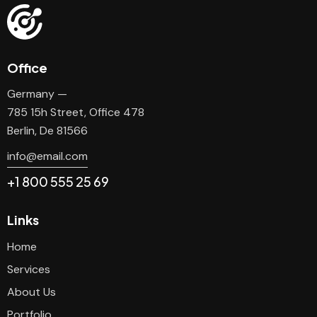
Office
Germany —
785 15h Street, Office 478
Berlin, De 81566
info@email.com
+1 800 555 25 69
Links
Home
Services
About Us
Portfolio