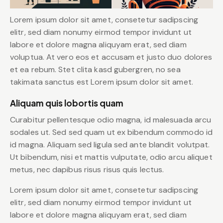
Lorem ipsum dolor sit amet, consetetur sadipscing
elitr, sed diam nonumy eirmod tempor invidunt ut
labore et dolore magna aliquyam erat, sed diam
voluptua. At vero eos et accusam et justo duo dolores
et ea rebum. Stet clita kasd gubergren, no sea
takimata sanctus est Lorem ipsum dolor sit amet.
Aliquam quis lobortis quam
Curabitur pellentesque odio magna, id malesuada arcu
sodales ut. Sed sed quam ut ex bibendum commodo id
id magna. Aliquam sed ligula sed ante blandit volutpat.
Ut bibendum, nisi et mattis vulputate, odio arcu aliquet
metus, nec dapibus risus risus quis lectus.
Lorem ipsum dolor sit amet, consetetur sadipscing
elitr, sed diam nonumy eirmod tempor invidunt ut
labore et dolore magna aliquyam erat, sed diam