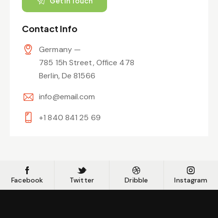
Contact Info
Germany —
785 15h Street, Office 478
Berlin, De 81566
info@email.com
+1 840 841 25 69
Facebook
Twitter
Dribble
Instagram