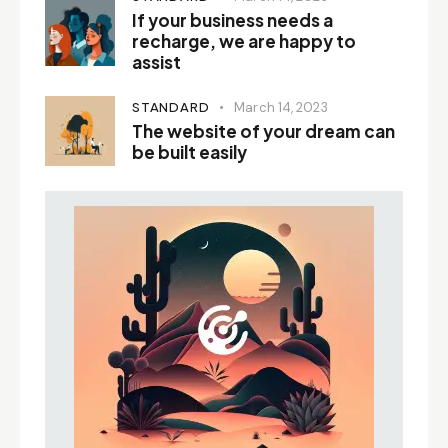
If your business needs a
recharge, we are happy to
assist
STANDARD
March 14, 2023
The website of your dream can
be built easily