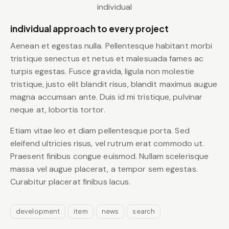
individual
individual approach to every project
Aenean et egestas nulla. Pellentesque habitant morbi
tristique senectus et netus et malesuada fames ac
turpis egestas. Fusce gravida, ligula non molestie
tristique, justo elit blandit risus, blandit maximus augue
magna accumsan ante. Duis id mi tristique, pulvinar
neque at, lobortis tortor.
Etiam vitae leo et diam pellentesque porta. Sed
eleifend ultricies risus, vel rutrum erat commodo ut.
Praesent finibus congue euismod. Nullam scelerisque
massa vel augue placerat, a tempor sem egestas.
Curabitur placerat finibus lacus.
development
item
news
search