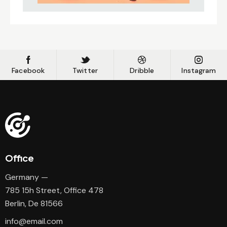
Facebook
Twitter
Dribble
Instagram
Office
Germany —
785 15h Street, Office 478
Berlin, De 81566
info@email.com