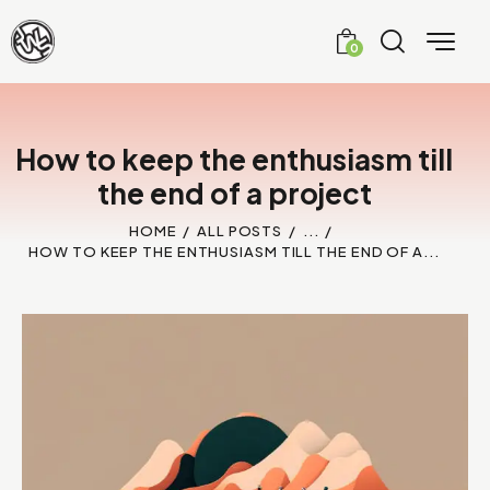
0
How to keep the enthusiasm till
the end of a project
HOME
ALL POSTS
...
HOW TO KEEP THE ENTHUSIASM TILL THE END OF A...