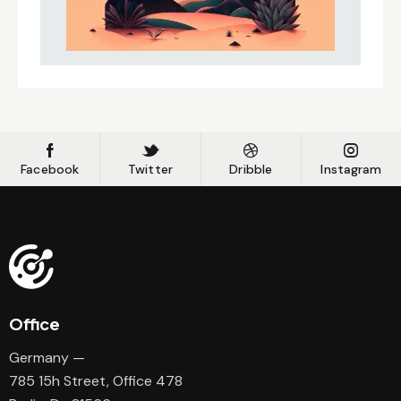
Facebook
Twitter
Dribble
Instagram
Office
Germany —
785 15h Street, Office 478