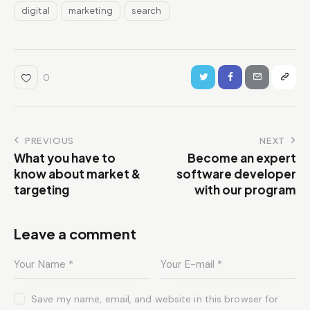
digital
marketing
search
0
PREVIOUS
NEXT
What you have to
Become an expert
know about market &
software developer
targeting
with our program
Leave a comment
Save my name, email, and website in this browser for