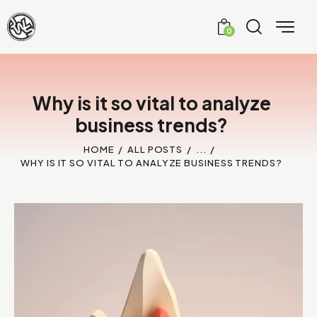
0
Why is it so vital to analyze
business trends?
HOME
ALL POSTS
...
WHY IS IT SO VITAL TO ANALYZE BUSINESS TRENDS?