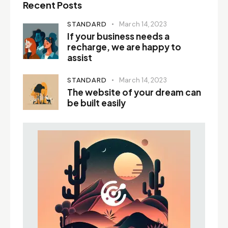
Recent Posts
STANDARD
March 14, 2023
If your business needs a
recharge, we are happy to
assist
STANDARD
March 14, 2023
The website of your dream can
be built easily