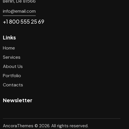
Berlin, De 81566
info@email.com
+1 800 555 25 69
Links
Home
Services
About Us
Portfolio
Contacts
Newsletter
AncoraThemes
© 2026. All rights reserved.